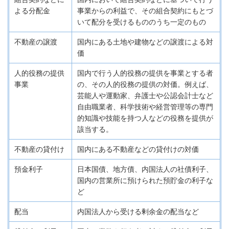
よる分配金
事業からの利益で、その組合契約にもとづ
いて配分を受けるもののうち一定のもの
不動産の譲渡
国内にある土地や建物などの譲渡による対
価
人的役務の提供
国内で行う人的役務の提供を事業とする者
事業
の、その人的役務の提供の対価。例えば、
芸能人や運動家、弁護士や公認会計士など
自由職業者、科学技術や経営管理等の専門
的知識や技能を持つ人などの役務を提供が
該当する。
不動産の貸付け
国内にある不動産などの貸付けの対価
預金利子
日本国債、地方債、内国法人の社債利子、
国内の営業所に預けられた預貯金の利子な
ど
配当
内国法人から受ける剰余金の配当など