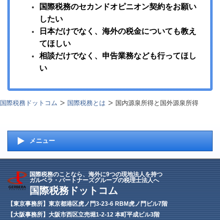
国際税務のセカンドオピニオン契約をお願い
したい
日本だけでなく、海外の税金についても教え
てほしい
相談だけでなく、申告業務なども行ってほし
い
国際税務ドットコム
国際税務とは
国内源泉所得と国外源泉所得
メニュー
国際税務のことなら、海外に9つの現地法人を持つ
ガルベラ・パートナーズグループの税理士法人へ
国際税務ドットコム
【東京事務所】東京都港区虎ノ門3-23-6 RBM虎ノ門ビル7階
【大阪事務所】大阪市西区立売堀1-2-12 本町平成ビル3階