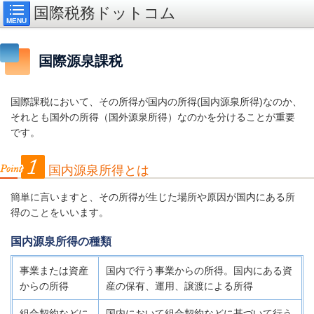
国際税務ドットコム
MENU
国際源泉課税
国際課税において、その所得が国内の所得
(
国内源泉所得
)
なのか、
それとも国外の所得（国外源泉所得）なのかを分けることが重要
です。
国内源泉所得とは
簡単に言いますと、その所得が生じた場所や原因が国内にある所
得のことをいいます。
国内源泉所得の種類
事業または資産
国内で行う事業からの所得。国内にある資
からの所得
産の保有、運用、譲渡による所得
組合契約などに
国内において組合契約などに基づいて行う