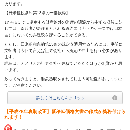
あります。
【日米租税条約第13条の一部抜粋】
1から6までに規定する財産以外の財産の譲渡から生ずる収益に対
しては、譲渡者が居住者とされる締約国（今回のケースでは日本
国）においてのみ租税を課することができる。
ただし、日米租税条約第13条の規定を適用するためには、事前に
支払者（今回で言えば証券会社）へ所定の届出を行う必要があり
ます。
詳細は、アメリカの証券会社へ尋ねていただくほうが無難かと思
います。
放っておきますと、源泉徴収をされてしまう可能性がありますの
で、ご注意ください。
詳しくはこちらをクリック
【平成28年税制改正】新移転価格文書の作成が義務付けら
れます！