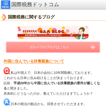
国際税務ドットコム
MENU
国際税務に関するブログ
ガルベラのブログはこちら
外国に住んでいる扶養親族について
私は中国人で、日本の会社に10年間勤務しております。
これからも日本に住み続けることが決まっております。
以前、
平成28年から中国に住んでいる扶養親族の要件が厳しくな
る
と聞きました。
具体的にどうなったのか、教えていただけますでしょうか？
日本の税法の観点から、回答させていただきます。