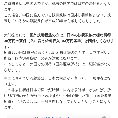
ご質問者様は中国人ですが、税法の世界では日本の居住者となり
ます。
この場合、中国に住んでいる扶養親族は国外扶養親族となり、扶
養しているかの確認要件が平成28年から厳しくなりました。
大前提として、
国外扶養親族の方は、日本の扶養親族の様な所得
38万円の要件（俗に言う給料収入103万円基準）は関係なくなりま
す。
所得38万円は厳密に言うと合計所得金額のことで、日本で稼いだ
所得（国内源泉所得）のみが対象になります。
そうしますと、外国での所得（国外源泉所得）は一切関係がなく
なります。
中国に住んでいる親族は、日本の税法から言うと、非居住者にな
ります。
この非居住者は日本で稼いだ所得（国内源泉所得）があれば、所
得38万円の要件が強制されますが、中国で稼いだ所得（国外源泉
所得）だけの場合は、一切考慮しなくてもいいということになり
ます。