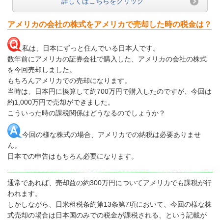
詳しくはこちらをクリック
アメリカの会社の株式をアメリカで売却した時の税金は？
私は、日本にずっと住んでいる日本人です。
数年前にアメリカの証券会社で購入した、アメリカの会社の株式
を今回売却しました。
もちろんアメリカでの売却になります。
当時は、日本円に換算して約700万円で購入したのですが、今回は
約1,000万円で売却ができました。
こういった時の課税関係はどうなるのでしょうか？
今回の様な株式の場合、アメリカでの納税は必要ありませ
ん。
​日本での申告はもちろん必要になります。
通常であれば、売却益の約300万円についてアメリカでも課税が行
われます。
しかしながら、日米租税条約第13条第7項において、今回の様な株
式売却の場合は日本国のみでの税金が課税される、という記載が