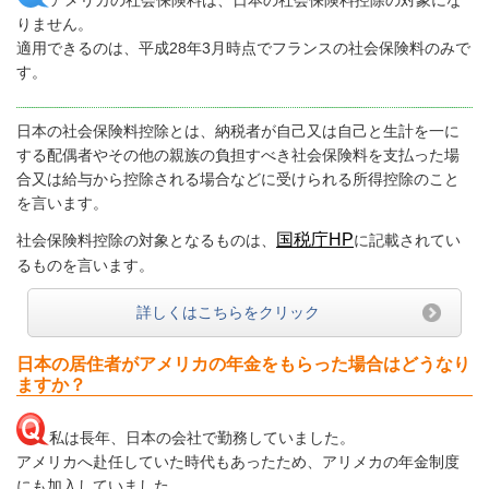
りません。
適用できるのは、平成28年3月時点でフランスの社会保険料のみで
す。
日本の社会保険料控除とは、納税者が自己又は自己と生計を一に
する配偶者やその他の親族の負担すべき社会保険料を支払った場
合又は給与から控除される場合などに受けられる所得控除のこと
を言います。
国税庁HP
社会保険料控除の対象となるものは、
に記載されてい
るものを言います。
詳しくはこちらをクリック
日本の居住者がアメリカの年金をもらった場合はどうなり
ますか？
私は長年、日本の会社で勤務していました。
アメリカへ赴任していた時代もあったため、アリメカの年金制度
にも加入していました。