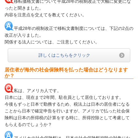
移転価格文書について平成28年の税制改正で大幅に変更にな
ったと聞きました。
内容を注意点を交えてを教えてください。
平成28年の税制改正で移転文書制度については、下記の2点の
改正が入りました。
関係する法人については、ご注意してください。
詳しくはこちらをクリック
居住者が海外の社会保険料を払った場合はどうなります
か？
私は、アメリカ人です。
日本には、現在まで2年間、駐在員として居住しております。
今後もずっと日本で勤務するため、税法上は日本の居住者になる
ことから日本で確定申告を行いますが、アメリカで払った社会保
険料は日本の所得税の計算をする時に、所得控除として考慮して
もらえるのでしょうか？
アメリカの社会保険料は、日本の社会保険料控除の対象にな