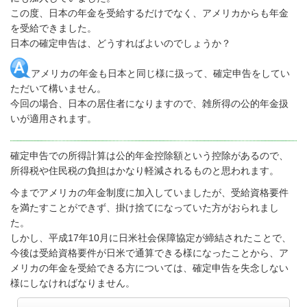
この度、日本の年金を受給するだけでなく、アメリカからも年金
を受給できました。
日本の確定申告は、どうすればよいのでしょうか？
アメリカの年金も日本と同じ様に扱って、確定申告をしてい
ただいて構いません。
今回の場合、日本の居住者になりますので、雑所得の公的年金扱
いが適用されます。
確定申告での所得計算は公的年金控除額という控除があるので、
所得税や住民税の負担はかなり軽減されるものと思われます。
今までアメリカの年金制度に加入していましたが、受給資格要件
を満たすことができず、掛け捨てになっていた方がおられまし
た。
しかし、平成17年10月に日米社会保障協定が締結されたことで、
今後は受給資格要件が日米で通算できる様になったことから、ア
メリカの年金を受給できる方については、確定申告を失念しない
様にしなければなりません。