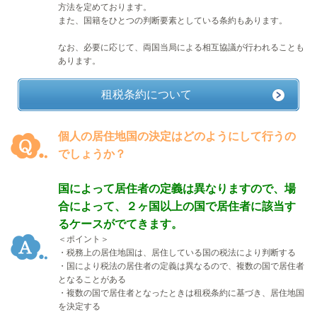
方法を定めております。
また、国籍をひとつの判断要素としている条約もあります。
なお、必要に応じて、両国当局による相互協議が行われることも
あります。
租税条約について
個人の居住地国の決定はどのようにして行うの
でしょうか？
国によって居住者の定義は異なりますので、場
合によって、２ヶ国以上の国で居住者に該当す
るケースがでてきます。
＜ポイント＞
・税務上の居住地国は、居住している国の税法により判断する
・国により税法の居住者の定義は異なるので、複数の国で居住者
となることがある
・複数の国で居住者となったときは租税条約に基づき、居住地国
を決定する