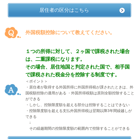
居住者の区分はこちら
外国税額控除について教えてください。
１つの所得に対して、２ヶ国で課税された場合
は、二重課税になります。
その場合、居住地国と判定された国で、相手国
で課税された税金分を控除する制度です。
＜ポイント＞
・居住者が取得する外国所得に外国所得税が課されたときは、外
国税額控除の適用がある ・外国所得税額は原則全額控除すること
ができる
・しかし、控除限度額を超える部分は控除することはできない
・控除限度額を超える支払外国所得税は翌期以降
3
年間繰越しが
できる
↓
その繰越期間の控除限度額の範囲内で控除することができる