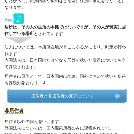
したがって、職務内容や契約などを基に住所の推定を行うことに
なります。
居所は、その人の生活の本拠ではないですが、その人が現実に居
住している場所
とされています。
法人については、本店所在地がどこにあるかにより、判定が行わ
れます。
内国法人は、日本国内だけでなく国外で稼いだ所得についても全
て課税されます。
居住者は原則として、日本国内は勿論、国外において稼いだ所得
も課税対象となります。
居住者と非居住者の区分について
非居住者
居住者以外の個人をいいます。
外国法人については、国内源泉所得のみに課税されます。