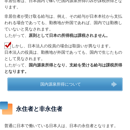
非居住者は、日本国内で稼いだ国内源泉所得のみが課税所得とな
ります。
非居住者が受け取る給与は、例え、その給与が日本本社から支払
われる場合であっても、勤務地が外国であれば、国内では勤務し
ていないと見なされます。
したがって、
原則として日本の所得税は課税されません。
しかし、日本法人の役員の場合は取扱いが異なります。
日本法人の役員は、勤務地が外国であっても、国内で生じたもの
として見なされます。
したがって、
国内源泉所得となり、支給を受ける給与は課税所得
となります。
国内源泉所得について
永住者と非永住者
普通に日本で働いている日本人は、日本の永住者となります。