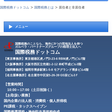
国際税務ドットコム
国際税務とは
居住者と非居住者
メニュー
国際税務のことなら、海外に9つの現地法人を持つ
ガルベラ・パートナーズグループの税理士法人へ
国際税務ドットコム
【東京事務所】東京都港区虎ノ門3-23-6 RBM虎ノ門ビル7階
【大阪事務所】大阪市西区立売堀1-2-12 本町平成ビル3階
【福岡事務所】福岡市博多駅東1-5-8 モアグランド博多ビル4階
【名古屋事務所】名古屋市中区栄5-26-39 GS栄ビル3Ｆ
【営業時間】
10:00～17:00（土日祝除く）
【お取扱い業務】
国内企業の法人税・消費税・個人所得税
PE課税・タックスヘイブン
国際厳選課税・海外駐在員規程作成