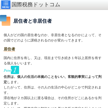
国際税務ドットコム
MENU
居住者と非居住者
個人がどの国の居住者なのか、非居住者となるのかによって、そ
の国でどのように課税されるのかが変わってきます。
居住者
国内に住所を有し、又は、現在まで引き続き１年以上居所を有す
る個人をいいます。
住所は、個人の生活の本拠のことをいい、客観的事実によって判
定
します。
したがって、住所は、その人の生活の中心がどこかで判定されま
す。
滞在地が２カ国以上に渡る場合は、その住所がどこにあるかを判
定します。