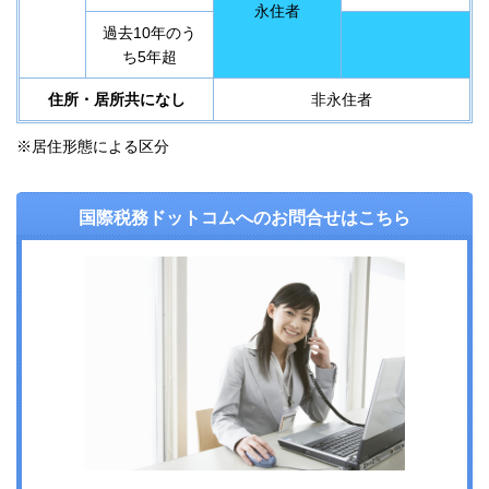
永住者
過去10年のう
ち5年超
住所・居所共になし
非永住者
※居住形態による区分
国際税務ドットコムへのお問合せはこちら